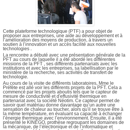
Cette plateforme technologique (PTF) a pour objet de
proposer aux entreprises, une aide au développement et à
l’amélioration des moyens de production, à travers un
soutien à l’innovation et un accès facilité aux nouvelles
technologies .
La rencontre a débuté avec une présentation générale de la
PFT au cours de laquelle il a été abordé les différentes
missions de la PFT , ses différents partenariats avec les
institutions et avec les entreprises, sa labellisation par le
ministère de la recherche, ses activités de transfert de
technologie.
Au cours de la visite de différents laboratoires, Mme le
Préfète est allé voir les différents projets de la PFT. Cela a
commencé par les projets aboutis tels que le capteur de
mesure de conductivité et d'effusivité thermique en
partenariat avec la société Néotim. Ce capteur permet de
savoir quel matériau donne davantage qu’un autre une
sensation de chaleur au toucher, alors qu'il se trouve être à
la même température, en évaluant sa capacité à échanger
l’énergie thermique avec l’environnement. Ensuite, il a été
présenté le KINEGO, prothèse regroupant les domaines de
la mécanique, de l’électronique et de l’informatique et