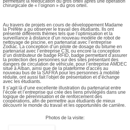
permettant la rééducation du gros orteil après une opération
chirurgicale de « l’oignon » du gros orteil.
Au travers de projets en cours de développement Madame
la Préfète a pu observer le travail des étudiants. Ils ont
présenté différents thèmes tels que l'optimisation et la
surveillance à distance d’un nouveau modèle de robot de
nettoyage de piscine, en partenariat avec l’entreprise
Zodiac. La conception d’un pilote de dosage du bitume en
partenariat avec l’entreprise C3L ou encore la conception
d’un distributeur de badge RFID, badge permettant d'assurer
la protection des personnes sur des sites présentant des
dangers de circulation de véhicule, pour l’entreprise AMDEC
situé à Alban, ainsi que de la plateforme d'accès au
nouveau bus de la SAFRA pour les personnes à mobilité
réduite, ont aussi fait l'objet de présentation et d’échange
avec les étudiants.
Il s’agit là d’une excellente illustration du partenariat entre
l’école et l’entreprise qui crée des liens privilégiés dans une
logique de pérennisation et de renforcement des
coopérations, afin de permettre aux étudiants de mieux
découvrir le monde du travail et les opportunités de carrière.
Photos de la visite: