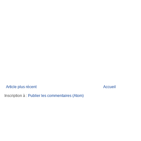
Article plus récent
Accueil
Inscription à :
Publier les commentaires (Atom)