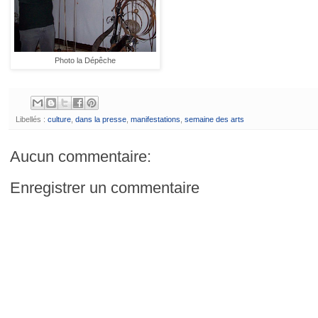
Photo la Dépêche
Libellés :
culture
,
dans la presse
,
manifestations
,
semaine des arts
Aucun commentaire:
Enregistrer un commentaire