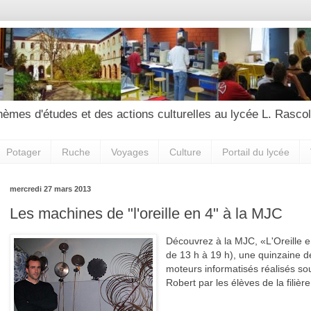
hèmes d'études et des actions culturelles au lycée L. Rascol
Potager
Ruche
Voyages
Culture
Portail du lycée
mercredi 27 mars 2013
Les machines de "l'oreille en 4" à la MJC
Découvrez à la MJC, «L'Oreille en
de 13 h à 19 h), une quinzaine 
moteurs informatisés réalisés sous
Robert par les élèves de la filiè