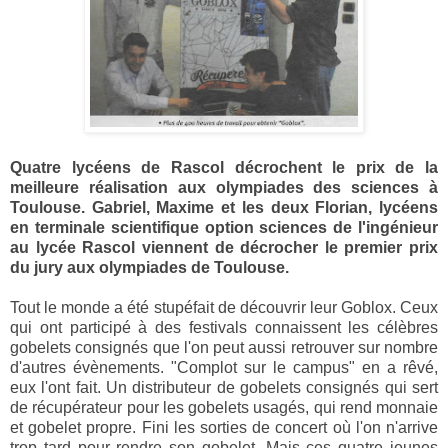
Quatre lycéens de Rascol décrochent le prix de la
meilleure réalisation aux olympiades des sciences à
Toulouse. Gabriel, Maxime et les deux Florian, lycéens
en terminale scientifique option sciences de l'ingénieur
au lycée Rascol viennent de décrocher le premier prix
du jury aux olympiades de Toulouse.
Tout le monde a été stupéfait de découvrir leur Goblox. Ceux
qui ont participé à des festivals connaissent les célèbres
gobelets consignés que l'on peut aussi retrouver sur nombre
d'autres évènements. "Complot sur le campus" en a rêvé,
eux l'ont fait. Un distributeur de gobelets consignés qui sert
de récupérateur pour les gobelets usagés, qui rend monnaie
et gobelet propre. Fini les sorties de concert où l'on n'arrive
trop tard pour rendre son gobelet. Mais ces quatre jeunes