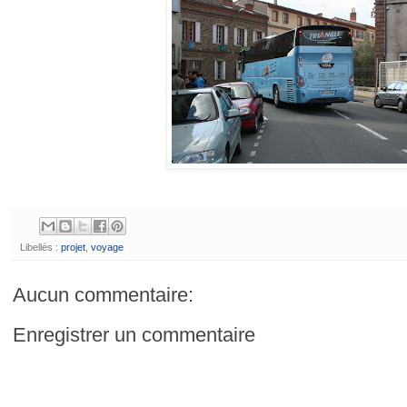
Libellés :
projet
,
voyage
Aucun commentaire:
Enregistrer un commentaire