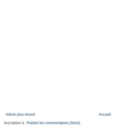
Article plus récent
Accueil
Inscription à :
Publier les commentaires (Atom)