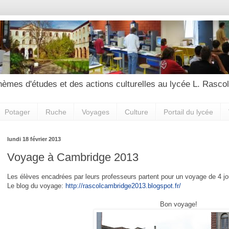
hèmes d'études et des actions culturelles au lycée L. Rascol
Potager
Ruche
Voyages
Culture
Portail du lycée
lundi 18 février 2013
Voyage à Cambridge 2013
Les élèves encadrées par leurs professeurs partent pour un voyage de 4 j
Le blog du voyage:
http://rascolcambridge2013.blogspot.fr/
Bon voyage!